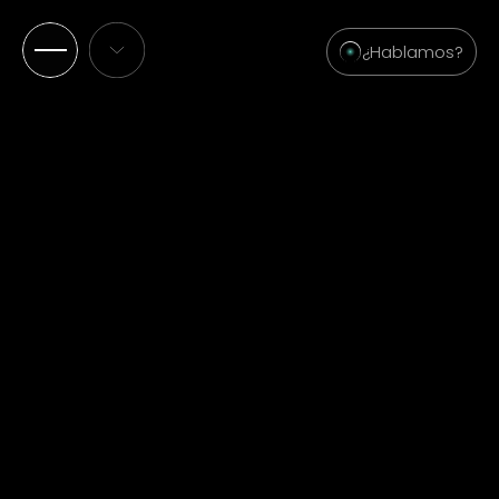
¿Hablamos?