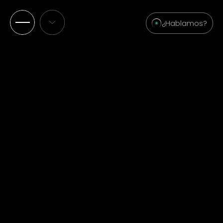
¿Hablamos?