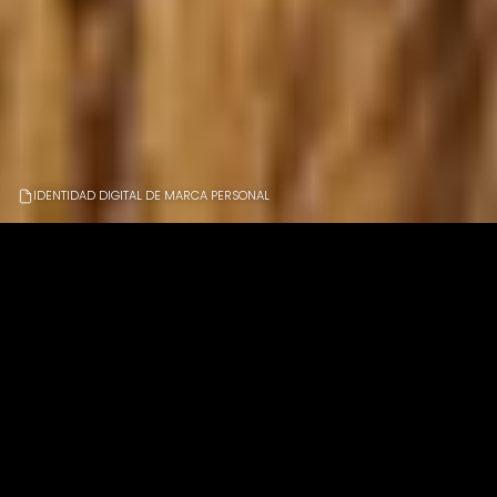
Todos
Diseño
Web
Audiovisual
Fotografía
IDENTIDAD DIGITAL DE MARCA PERSONAL