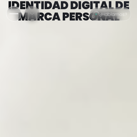
IDENTIDAD DIGITAL DE
MARCA PERSONAL
¿Hablamos?