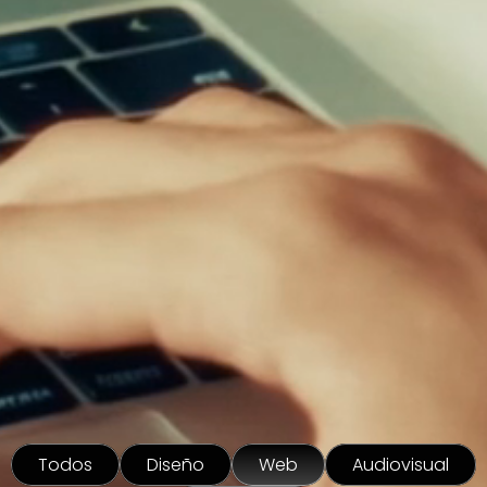
Todos
Diseño
Web
Audiovisual