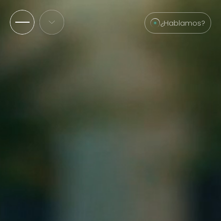
¿Hablamos?